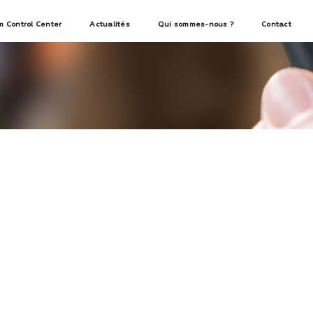
m Control Center
Actualités
Qui sommes-nous ?
Contact
ers