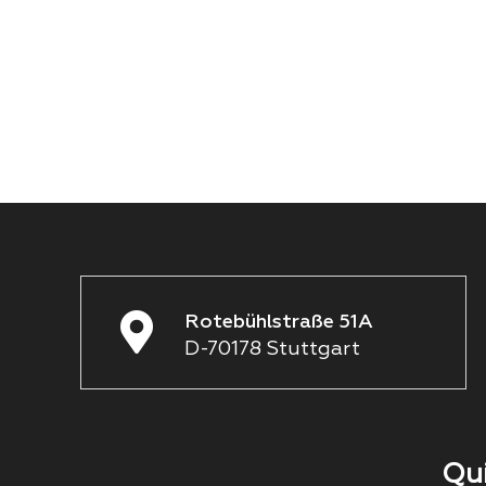
Rotebühlstraße 51A
D-70178 Stuttgart
Qu