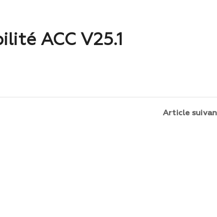
ilité ACC V25.1
Article suiva