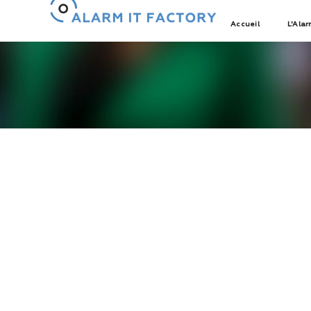
Accueil
L'Alar
Télécharger des track