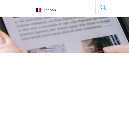
Français