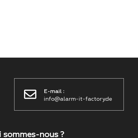
E-mail :
info@alarm-it-factory.de
i sommes-nous ?