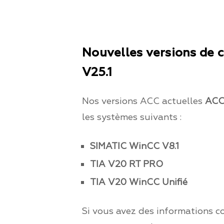
Nouvelles versions de 
V25.1
Nos versions ACC actuelles
ACC
les systèmes suivants :
SIMATIC WinCC V8.1
TIA V20 RT PRO
TIA V20 WinCC Unifié
Si vous avez des informations c