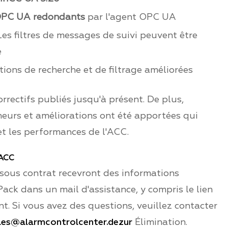
 OPC UA redondants
par l'agent OPC UA
Les filtres de messages de suivi peuvent être
e
tions de recherche et de filtrage améliorées
orrectifs publiés jusqu'à présent. De plus,
neurs et améliorations ont été apportées qui
et les performances de l'ACC.
 ACC
s sous contrat recevront des informations
ack dans un mail d'assistance, y compris le lien
. Si vous avez des questions, veuillez contacter
les@alarmcontrolcenter.dezur
Élimination.