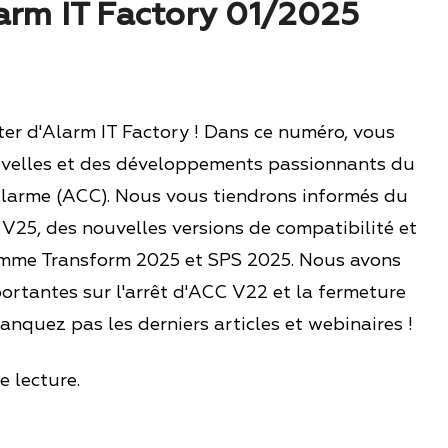
larm IT Factory 01/2025
ter d'Alarm IT Factory ! Dans ce numéro, vous
velles et des développements passionnants du
alarme (ACC). Nous vous tiendrons informés du
V25, des nouvelles versions de compatibilité et
omme Transform 2025 et SPS 2025. Nous avons
rtantes sur l'arrêt d'ACC V22 et la fermeture
nquez pas les derniers articles et webinaires !
 lecture.