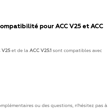
compatibilité pour ACC V25 et ACC
 V25
et de la
ACC V25.1
sont compatibles avec
omplémentaires ou des questions, n'hésitez pas à