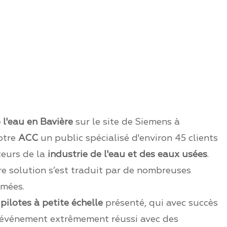
 l'eau en Bavière
sur le site de Siemens à
otre
ACC
un public spécialisé d'environ 45 clients
teurs de la
industrie de l'eau et des eaux usées
.
re solution s’est traduit par de nombreuses
imées.
 pilotes à petite échelle
présenté, qui avec succès
n événement extrêmement réussi avec des