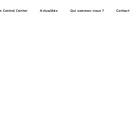
m Control Center
Actualités
Qui sommes-nous ?
Contact
tualités AIF 01/2025