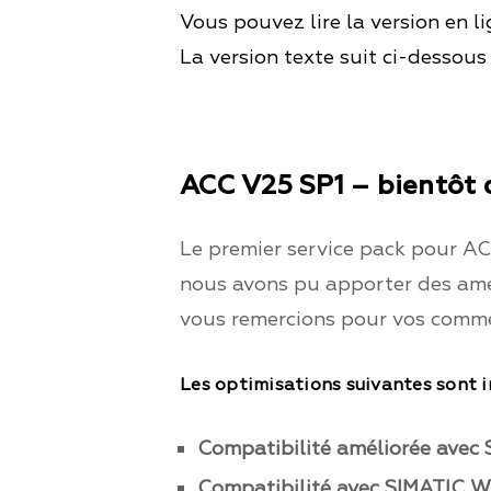
Vous pouvez lire la version en l
La version texte suit ci-dessous 
ACC V25 SP1 – bientôt 
Le premier service pack pour A
nous avons pu apporter des amél
vous remercions pour vos commen
Les optimisations suivantes sont in
Compatibilité améliorée avec
Compatibilité avec SIMATIC 