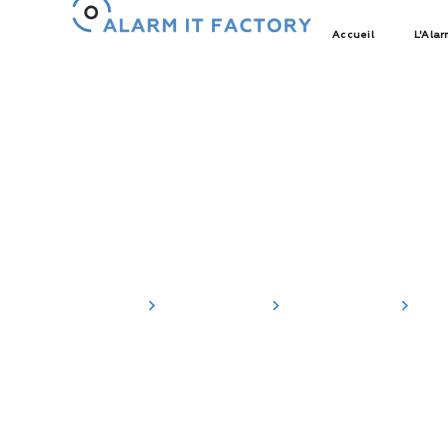
Accueil
L'Alar
Actualités
Accueil
Actualités
Newsletter
Ac