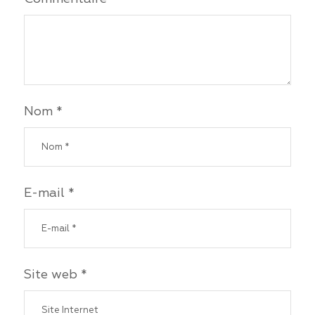
Nom *
E-mail *
Site web *