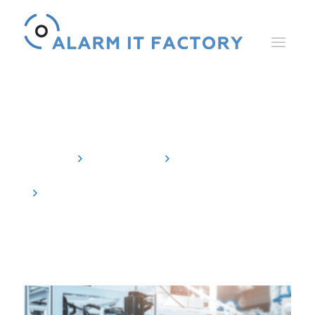
Actualités
Accueil
Actualités
Actuel
Alarme informatique d'usine dans
Factory Innovation 1/2025