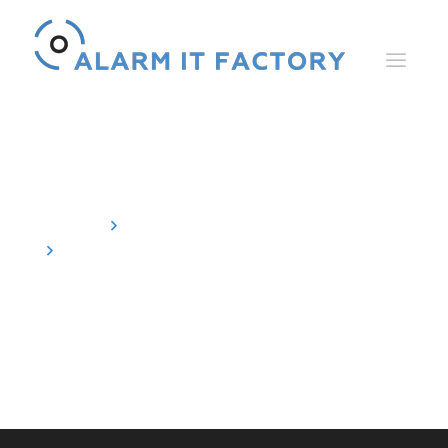
Autres
Accueil
Références
Archivé par "Weitere"