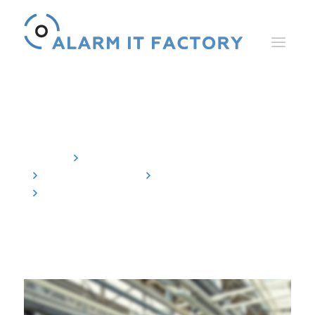
l'Application ACC.
Accueil
L'Alarm Control Center
Les Composants
ACC Apps
l'Application ACC.