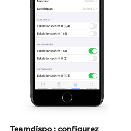
Teamdispo : configurez