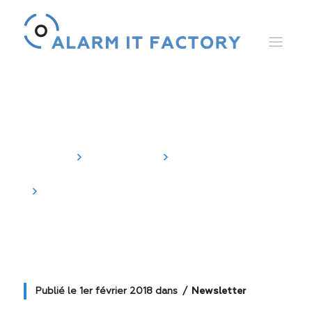
Actualités
Accueil
Actualités
Newsletter
Bulletin d'information d'Alarm IT
Factory
Publié le
1er février 2018
dans
Newsletter