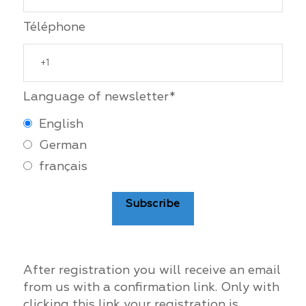
Téléphone
Language of newsletter*
English
German
français
Subscribe
After registration you will receive an email
from us with a confirmation link. Only with
clicking this link your registration is