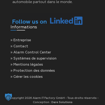
automobile partout dans le monde.
Informations
» Entreprise
» Contact
» Alarm Control Center
» Systèmes de supervision
» Mentions légales
» Protection des données
» Gérer les cookies
© Copyright 2026 Alarm IT Factory GmbH - Tous droits réservés -
Conception :
Dare Solutions