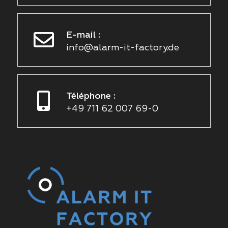
E-mail :
info@alarm-it-factory.de
Téléphone :
+49 711 62 007 69-0