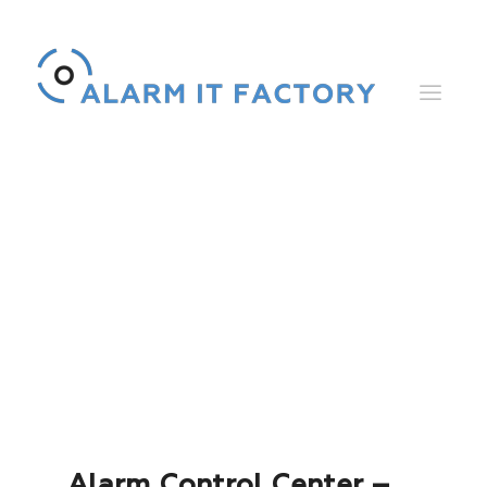
Downloads
Alarm Control Center –