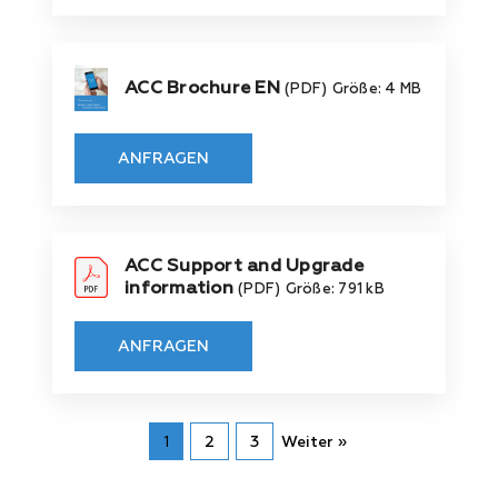
ACC Brochure EN
(PDF)
Größe: 4 MB
ANFRAGEN
ACC Support and Upgrade
information
(PDF)
Größe: 791 kB
ANFRAGEN
1
2
3
Weiter »