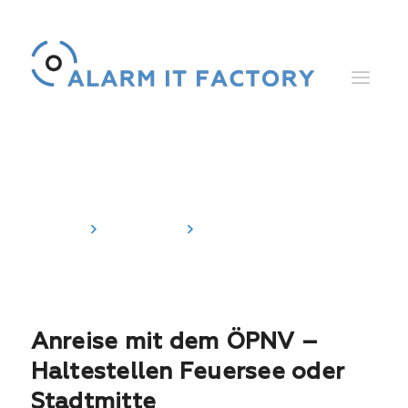
Wegbeschreibung
Home
Kontakt
Wegbeschreibung
Anreise mit dem ÖPNV –
Haltestellen Feuersee oder
Stadtmitte