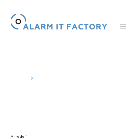
Kontakt
Home
Kontakt
Anrede
*