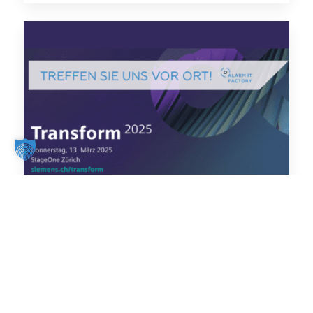
Veranstaltungen
4. Februar 2025
Alarm IT Factory auf der Siemens
Transform 2025