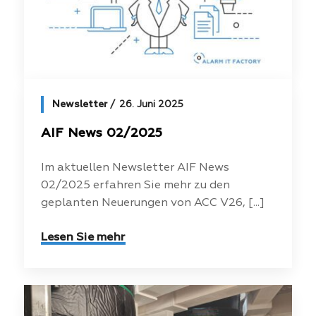
Newsletter
26. Juni 2025
AIF News 02/2025
Im aktuellen Newsletter AIF News
02/2025 erfahren Sie mehr zu den
geplanten Neuerungen von ACC V26, [...]
Lesen Sie mehr