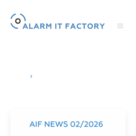
News
Home
News