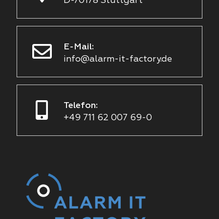
D-70178 Stuttgart
E-Mail:
info@alarm-it-factory.de
Telefon:
+49 711 62 007 69-0