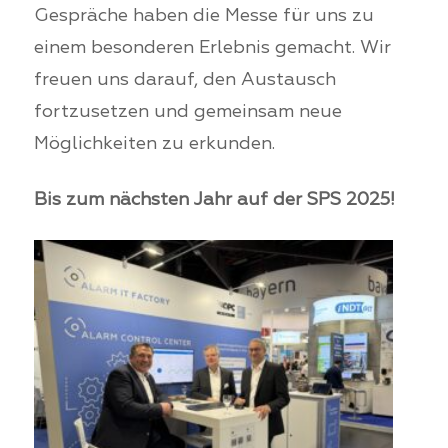
Gespräche haben die Messe für uns zu
einem besonderen Erlebnis gemacht. Wir
freuen uns darauf, den Austausch
fortzusetzen und gemeinsam neue
Möglichkeiten zu erkunden.
Bis zum nächsten Jahr auf der SPS 2025!