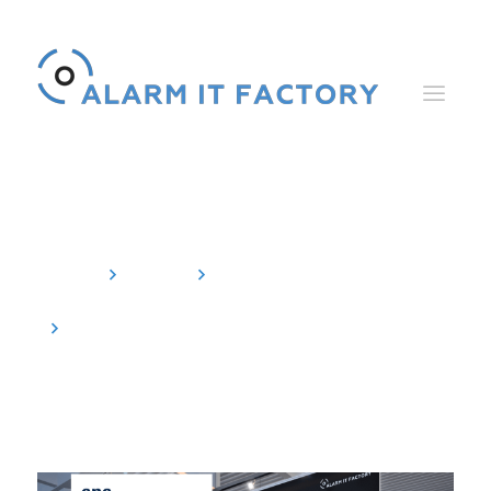
News
Home
News
Veranstaltungen
Alarm IT Factory auf SPS 2024 in
Nürnberg