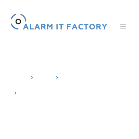
News
Home
News
Aktuelles
Alarm Control Center (ACC) wurde von
Factory Innovation ausgezeichnet