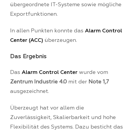
übergeordnete IT-Systeme sowie mögliche
Exportfunktionen.
In allen Punkten konnte das
Alarm Control
Center (ACC)
überzeugen.
Das Ergebnis
Das
Alarm Control Center
wurde vom
Zentrum Industrie 4.0
mit der
Note 1,7
ausgezeichnet.
Überzeugt hat vor allem die
Zuverlässigkeit, Skalierbarkeit und hohe
Flexibilität des Systems. Dazu besticht das