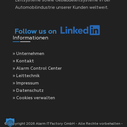
Leitsysteme sowie Gebäudeleitsysteme in der
Automobilindustrie unserer Kunden weltweit.
Informationen
» Unternehmen
» Kontakt
» Alarm Control Center
» Leittechnik
» Impressum
» Datenschutz
» Cookies verwalten
© Copyright 2026 Alarm IT Factory GmbH - Alle Rechte vorbehalten -